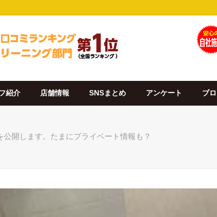
フ紹介
店舗情報
SNSまとめ
アンケート
ブロ
を公開します。たまにプライベート情報も？