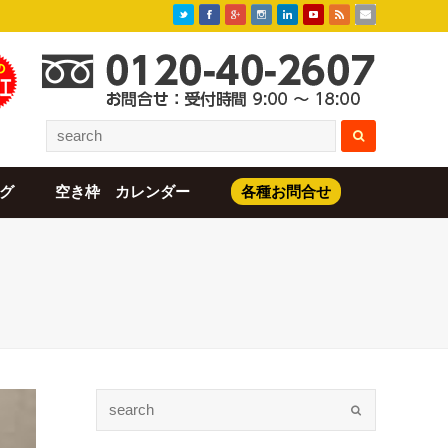
グ
空き枠 カレンダー
各種お問合せ