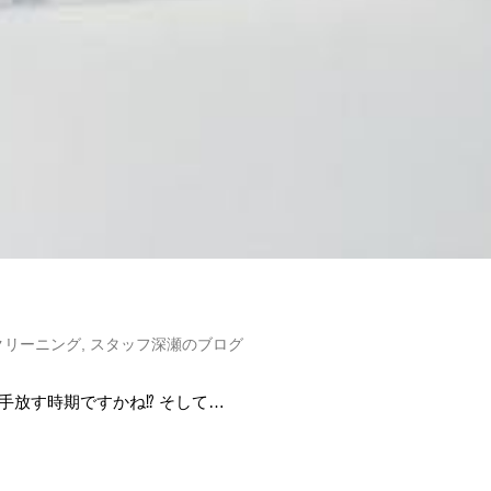
クリーニング
,
スタッフ深瀬のブログ
放す時期ですかね⁉︎ そして…