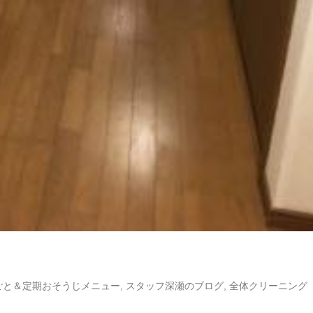
ごと＆定期おそうじメニュー
,
スタッフ深瀬のブログ
,
全体クリーニング