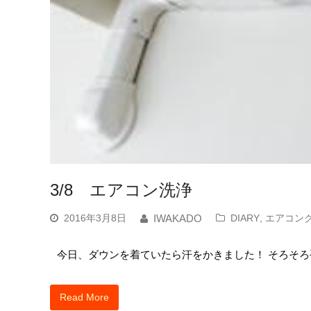
3/8 エアコン洗浄
2016年3月8日
DIARY
,
エアコン
IWAKADO
今日、ダウンを着ていたら汗をかきました！ そろそろ手
Read More