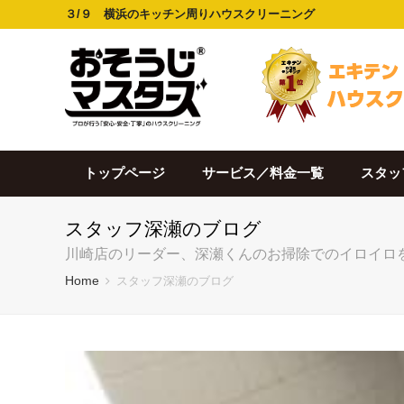
３/９ 横浜のキッチン周りハウスクリーニング
トップページ
サービス／料金一覧
スタッ
スタッフ深瀬のブログ
川崎店のリーダー、深瀬くんのお掃除でのイロイロ
Home
スタッフ深瀬のブログ