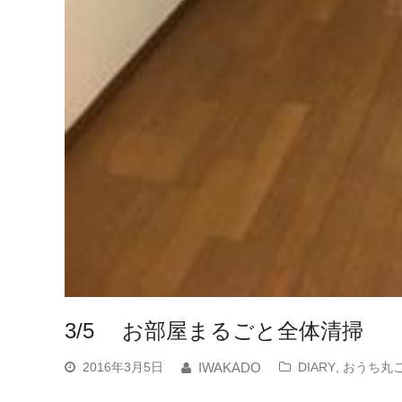
3/5 お部屋まるごと全体清掃
2016年3月5日
DIARY
,
おうち丸
IWAKADO