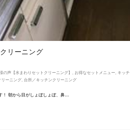
スクリーニング
様の声【水まわりセットクリーニング】
,
お得なセットメニュー
,
キッチ
クリーニング
,
台所／キッチンクリーニング
す！ 朝から目がしょぼしょぼ、鼻…