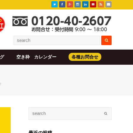
グ
空き枠 カレンダー
各種お問合せ
？
最近の投稿