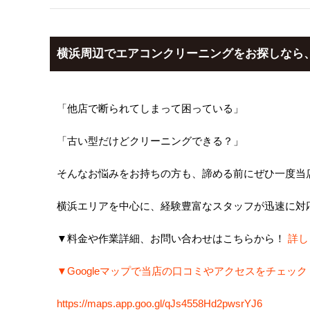
横浜周辺でエアコンクリーニングをお探しなら
「他店で断られてしまって困っている」
「古い型だけどクリーニングできる？」
そんなお悩みをお持ちの方も、諦める前にぜひ一度当
横浜エリアを中心に、経験豊富なスタッフが迅速に対
▼料金や作業詳細、お問い合わせはこちらから！
詳し
▼Googleマップで当店の口コミやアクセスをチェック
https://maps.app.goo.gl/qJs4558Hd2pwsrYJ6