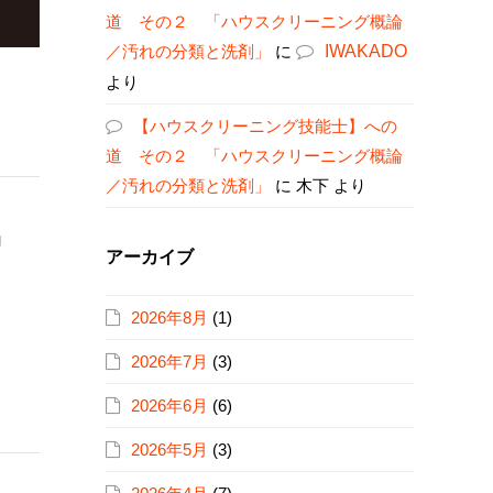
道 その２ 「ハウスクリーニング概論
／汚れの分類と洗剤」
に
IWAKADO
より
【ハウスクリーニング技能士】への
道 その２ 「ハウスクリーニング概論
／汚れの分類と洗剤」
に
木下
より
」
アーカイブ
2026年8月
(1)
2026年7月
(3)
2026年6月
(6)
2026年5月
(3)