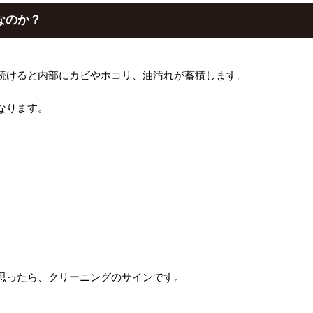
なのか？
続けると内部に
カビやホコリ、油汚れ
が蓄積します。
なります。
思ったら、クリーニングのサインです。