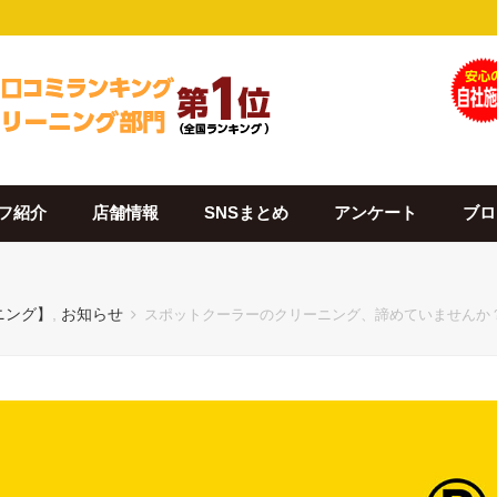
フ紹介
店舗情報
SNSまとめ
アンケート
ブロ
ニング】
,
お知らせ
スポットクーラーのクリーニング、諦めていませんか