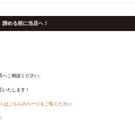
、諦める前に当店へ！
店へご相談ください。
応いたします！
くはこちらのページをご覧ください
！