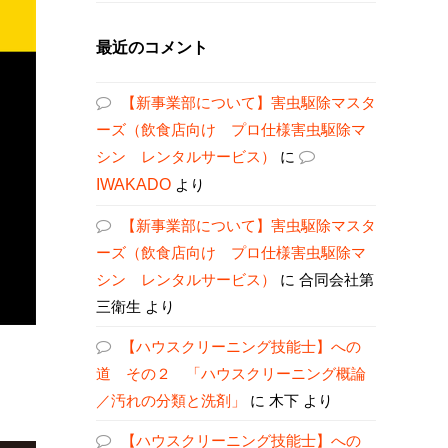
最近のコメント
【新事業部について】害虫駆除マスタ
ーズ（飲食店向け プロ仕様害虫駆除マ
シン レンタルサービス）
に
IWAKADO
より
【新事業部について】害虫駆除マスタ
ーズ（飲食店向け プロ仕様害虫駆除マ
シン レンタルサービス）
に
合同会社第
三衛生
より
【ハウスクリーニング技能士】への
道 その２ 「ハウスクリーニング概論
／汚れの分類と洗剤」
に
木下
より
【ハウスクリーニング技能士】への