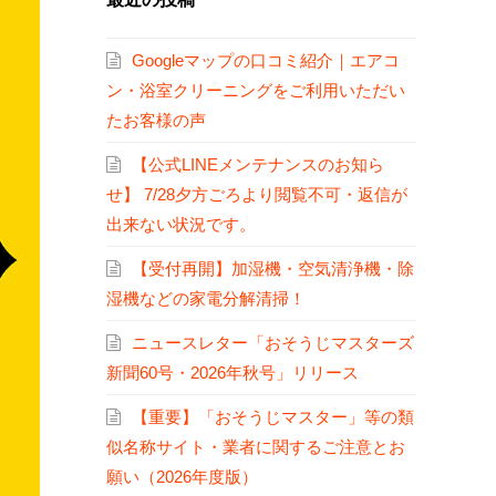
Googleマップの口コミ紹介｜エアコ
ン・浴室クリーニングをご利用いただい
たお客様の声
【公式LINEメンテナンスのお知ら
せ】 7/28夕方ごろより閲覧不可・返信が
出来ない状況です。
【受付再開】加湿機・空気清浄機・除
湿機などの家電分解清掃！
ニュースレター「おそうじマスターズ
新聞60号・2026年秋号」リリース
【重要】「おそうじマスター」等の類
似名称サイト・業者に関するご注意とお
願い（2026年度版）