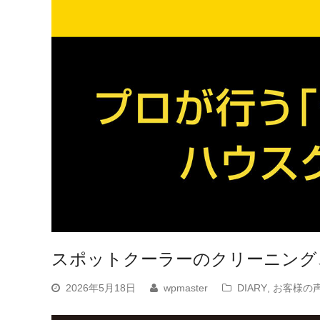
スポットクーラーのクリーニング
2026年5月18日
wpmaster
DIARY
,
お客様の