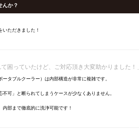
せんか？
をいただきました！
れて困っていたけど、ご対応頂き大変助かりました！
ポータブルクーラー）は内部構造が非常に複雑です。
応不可」と断られてしまうケースが少なくありません。
、内部まで徹底的に洗浄可能
です！