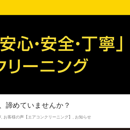
、諦めていませんか？
声
,
お客様の声【エアコンクリーニング】
,
お知らせ