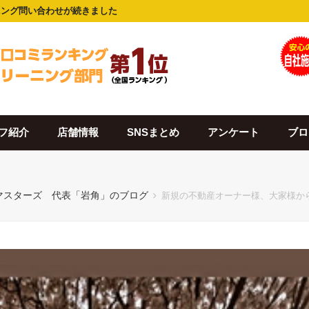
ニング問い合わせが続きました
フ紹介
店舗情報
SNSまとめ
アンケート
ブロ
マスターズ 代表「岩角」のブログ
新規の不動産オーナー様、大家様か