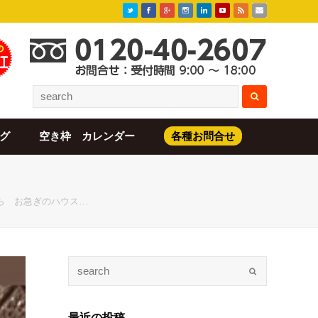
グ
空き枠 カレンダー
各種お問合せ
ら お急ぎのハウス…
最近の投稿