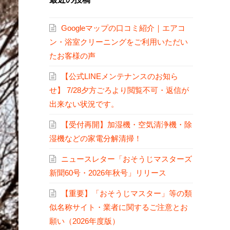
Googleマップの口コミ紹介｜エアコ
ン・浴室クリーニングをご利用いただい
たお客様の声
【公式LINEメンテナンスのお知ら
せ】 7/28夕方ごろより閲覧不可・返信が
出来ない状況です。
【受付再開】加湿機・空気清浄機・除
湿機などの家電分解清掃！
ニュースレター「おそうじマスターズ
新聞60号・2026年秋号」リリース
【重要】「おそうじマスター」等の類
似名称サイト・業者に関するご注意とお
願い（2026年度版）