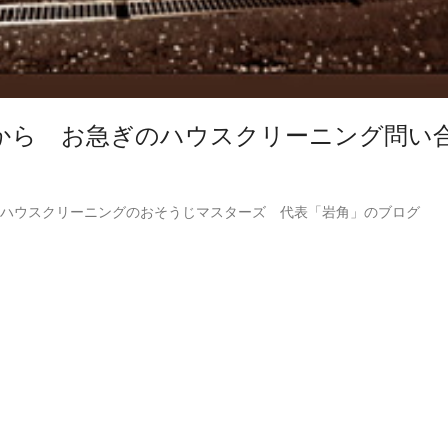
から お急ぎのハウスクリーニング問い
ハウスクリーニングのおそうじマスターズ 代表「岩角」のブログ