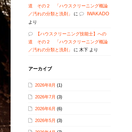
道 その２ 「ハウスクリーニング概論
／汚れの分類と洗剤」
に
IWAKADO
より
【ハウスクリーニング技能士】への
道 その２ 「ハウスクリーニング概論
／汚れの分類と洗剤」
に
木下
より
アーカイブ
2026年8月
(1)
2026年7月
(3)
2026年6月
(6)
2026年5月
(3)