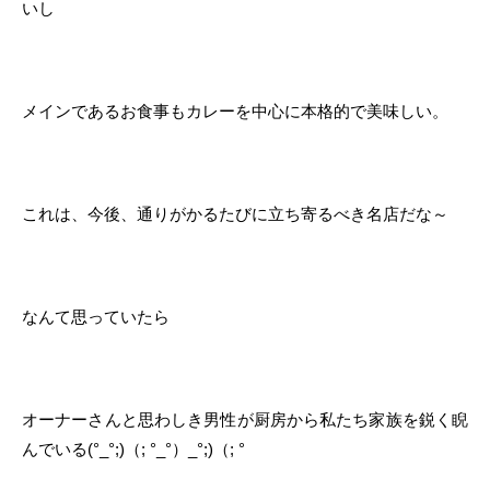
いし
メインであるお食事もカレーを中心に本格的で美味しい。
これは、今後、通りがかるたびに立ち寄るべき名店だな～
なんて思っていたら
オーナーさんと思わしき男性が厨房から私たち家族を鋭く睨
んでいる(°_°;)（; °_°）_°;)（; °