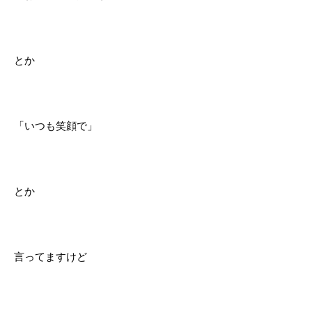
とか
「いつも笑顔で」
とか
言ってますけど