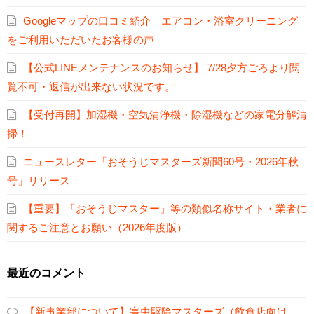
Googleマップの口コミ紹介｜エアコン・浴室クリーニング
をご利用いただいたお客様の声
【公式LINEメンテナンスのお知らせ】 7/28夕方ごろより閲
覧不可・返信が出来ない状況です。
【受付再開】加湿機・空気清浄機・除湿機などの家電分解清
掃！
ニュースレター「おそうじマスターズ新聞60号・2026年秋
号」リリース
【重要】「おそうじマスター」等の類似名称サイト・業者に
関するご注意とお願い（2026年度版）
最近のコメント
【新事業部について】害虫駆除マスターズ（飲食店向け