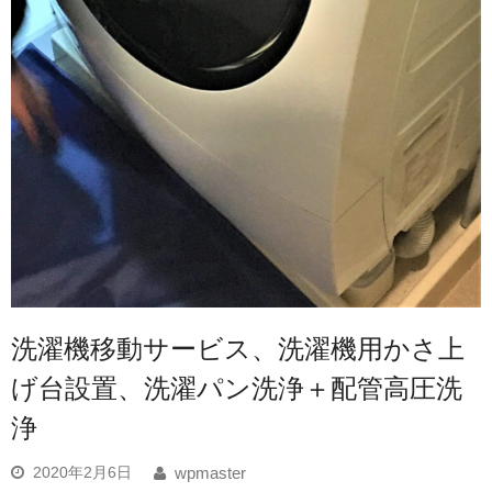
洗濯機移動サービス、洗濯機用かさ上
げ台設置、洗濯パン洗浄＋配管高圧洗
浄
2020年2月6日
wpmaster