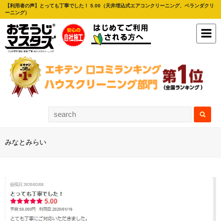
【利用者の声】とっても丁寧でした！ 5.00（天井埋込式エアコンクリーニング、ベランダクリ
ーニング）
みなとみらい