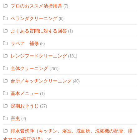
プロのおススメ清掃用具
(7)
ベランダクリーニング
(9)
よくある質問に対する回答
(1)
リペア 補修
(8)
レンジフードクリーニング
(181)
全体クリーニング
(261)
台所／キッチンクリーニング
(40)
基本メニュー
(1)
定期おそうじ
(27)
害虫
(2)
排水管洗浄（キッチン、浴室、洗面所、洗濯機の配管、排
水マスの高圧洗浄）
(4)