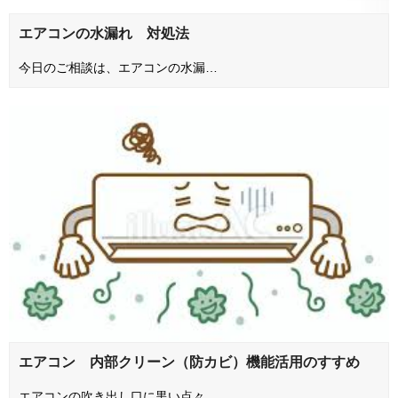
エアコンの水漏れ 対処法
今日のご相談は、エアコンの水漏…
エアコン 内部クリーン（防カビ）機能活用のすすめ
エアコンの吹き出し口に黒い点々…