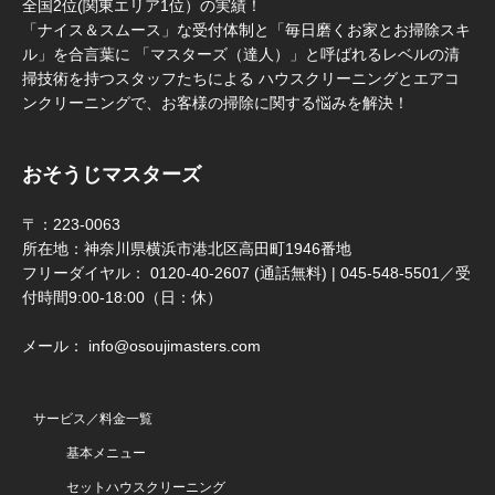
全国2位(関東エリア1位）の実績！
「ナイス＆スムース」な受付体制と「毎日磨くお家とお掃除スキ
ル」を合言葉に 「マスターズ（達人）」と呼ばれるレベルの清
掃技術を持つスタッフたちによる ハウスクリーニングとエアコ
ンクリーニングで、お客様の掃除に関する悩みを解決！
おそうじマスターズ
〒：223-0063
所在地：神奈川県横浜市港北区高田町1946番地
フリーダイヤル： 0120-40-2607 (通話無料) | 045-548-5501／受
付時間9:00-18:00（日：休）
メール： info@osoujimasters.com
サービス／料金一覧
基本メニュー
セットハウスクリーニング