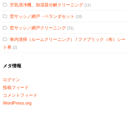
空気清浄機、加湿器分解クリーニング
(11)
窓サッシ／網戸・ベランダセット
(18)
窓サッシ／網戸クリーニング
(31)
車内清掃（ルームクリーニング） / ファブリック（布）シー
ト車
(2)
メタ情報
ログイン
投稿フィード
コメントフィード
WordPress.org