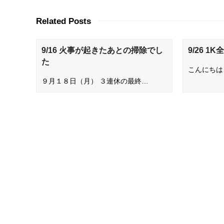
Related Posts
9/16 火事が起きたあとの掃除でし
9/26 
た
こんにちは
９月１８日（月） ３連休の最終…