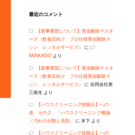
最近のコメント
【新事業部について】害虫駆除マスタ
ーズ（飲食店向け プロ仕様害虫駆除マ
シン レンタルサービス）
に
IWAKADO
より
【新事業部について】害虫駆除マスタ
ーズ（飲食店向け プロ仕様害虫駆除マ
シン レンタルサービス）
に
合同会社第
三衛生
より
【ハウスクリーニング技能士】への
道 その２ 「ハウスクリーニング概論
／汚れの分類と洗剤」
に
木下
より
【ハウスクリーニング技能士】への