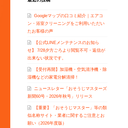
Googleマップの口コミ紹介｜エアコ
ン・浴室クリーニングをご利用いただい
たお客様の声
【公式LINEメンテナンスのお知ら
せ】 7/28夕方ごろより閲覧不可・返信が
出来ない状況です。
【受付再開】加湿機・空気清浄機・除
湿機などの家電分解清掃！
ニュースレター「おそうじマスターズ
新聞60号・2026年秋号」リリース
【重要】「おそうじマスター」等の類
似名称サイト・業者に関するご注意とお
願い（2026年度版）