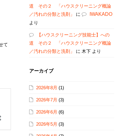
道 その２ 「ハウスクリーニング概論
／汚れの分類と洗剤」
に
IWAKADO
より
【ハウスクリーニング技能士】への
道 その２ 「ハウスクリーニング概論
せて
／汚れの分類と洗剤」
に
木下
より
アーカイブ
2026年8月
(1)
2026年7月
(3)
2026年6月
(6)
2026年5月
(3)