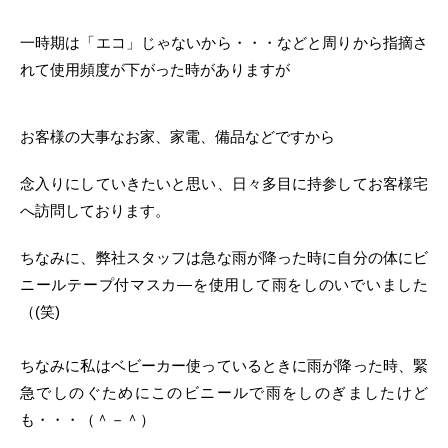
一時期は「エコ」じゃないから・・・などと周りから指摘さ
れて使用頻度が下がった時がありますが
お客様の大事なお家、家電、備品などですから
念入りにしていきたいと思い、日々多目に持参してお客様宅
へ訪問しております。
ちなみに、弊社スタッフは急な雨が降った時に自分の体にビ
ニールテープ付マスカ―を使用して雨をしのいでいました
（(笑)
ちなみに私はベビーカー使っているときに雨が降った時、緊
急でしのぐためにこのビニールで雨をしのぎましたけど
も・・・（＾－＾）