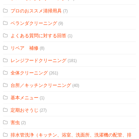
プロのおススメ清掃用具
(7)
ベランダクリーニング
(9)
よくある質問に対する回答
(1)
リペア 補修
(8)
レンジフードクリーニング
(181)
全体クリーニング
(261)
台所／キッチンクリーニング
(40)
基本メニュー
(1)
定期おそうじ
(27)
害虫
(2)
排水管洗浄（キッチン、浴室、洗面所、洗濯機の配管、排