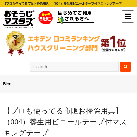
【プロも使ってる市販お掃除用具】（004）養生用ビニールテープ付マスキングテープ
Blog
【プロも使ってる市販お掃除用具】
（004）養生用ビニールテープ付マス
キングテープ