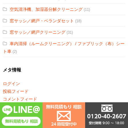
空気清浄機、加湿器分解クリーニング
(11)
窓サッシ／網戸・ベランダセット
(18)
窓サッシ／網戸クリーニング
(31)
車内清掃（ルームクリーニング） / ファブリック（布）シー
ト車
(2)
メタ情報
ログイン
投稿フィード
コメントフィード
WordPress.org