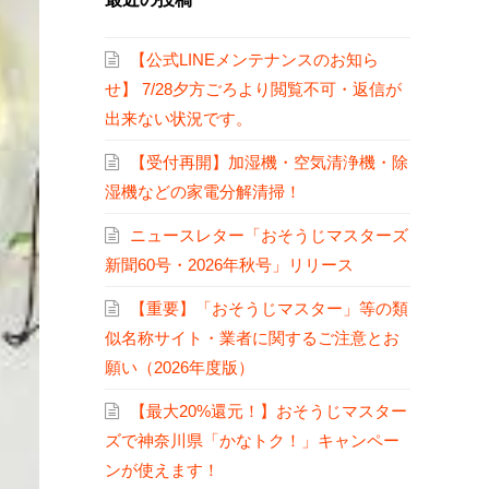
【公式LINEメンテナンスのお知ら
せ】 7/28夕方ごろより閲覧不可・返信が
出来ない状況です。
【受付再開】加湿機・空気清浄機・除
湿機などの家電分解清掃！
ニュースレター「おそうじマスターズ
新聞60号・2026年秋号」リリース
【重要】「おそうじマスター」等の類
似名称サイト・業者に関するご注意とお
願い（2026年度版）
【最大20%還元！】おそうじマスター
ズで神奈川県「かなトク！」キャンペー
ンが使えます！