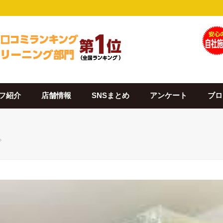
フ紹介
店舗情報
SNSまとめ
アンケート
ブロ
？