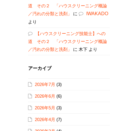
道 その２ 「ハウスクリーニング概論
／汚れの分類と洗剤」
に
IWAKADO
より
【ハウスクリーニング技能士】への
道 その２ 「ハウスクリーニング概論
／汚れの分類と洗剤」
に
木下
より
アーカイブ
2026年7月
(3)
2026年6月
(6)
2026年5月
(3)
2026年4月
(7)