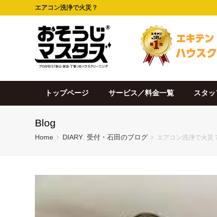
エアコン洗浄で火災？
トップページ
サービス／料金一覧
スタッ
Blog
Home
DIARY
,
受付・石田のブログ
エアコン洗浄で火災