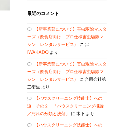
最近のコメント
【新事業部について】害虫駆除マスタ
ーズ（飲食店向け プロ仕様害虫駆除マ
シン レンタルサービス）
に
IWAKADO
より
【新事業部について】害虫駆除マスタ
ーズ（飲食店向け プロ仕様害虫駆除マ
シン レンタルサービス）
に
合同会社第
三衛生
より
【ハウスクリーニング技能士】への
道 その２ 「ハウスクリーニング概論
／汚れの分類と洗剤」
に
木下
より
【ハウスクリーニング技能士】への