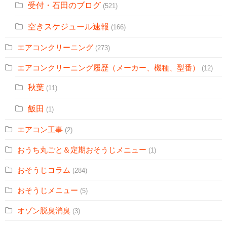
受付・石田のブログ
(521)
空きスケジュール速報
(166)
エアコンクリーニング
(273)
エアコンクリーニング履歴（メーカー、機種、型番）
(12)
秋葉
(11)
飯田
(1)
エアコン工事
(2)
おうち丸ごと＆定期おそうじメニュー
(1)
おそうじコラム
(284)
おそうじメニュー
(5)
オゾン脱臭消臭
(3)