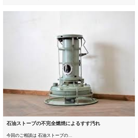
石油ストーブの不完全燃焼によるすす汚れ
今回のご相談は 石油ストーブの…