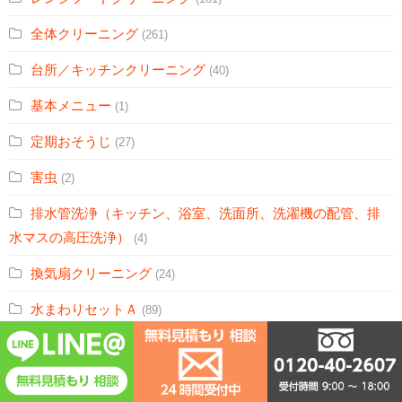
全体クリーニング
(261)
台所／キッチンクリーニング
(40)
基本メニュー
(1)
定期おそうじ
(27)
害虫
(2)
排水管洗浄（キッチン、浴室、洗面所、洗濯機の配管、排
水マスの高圧洗浄）
(4)
換気扇クリーニング
(24)
水まわりセットＡ
(89)
水まわりセットＢ
(80)
水まわりセットＣ
(29)