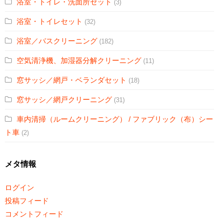
浴室・トイレ・洗面所セット
(3)
浴室・トイレセット
(32)
浴室／バスクリーニング
(182)
空気清浄機、加湿器分解クリーニング
(11)
窓サッシ／網戸・ベランダセット
(18)
窓サッシ／網戸クリーニング
(31)
車内清掃（ルームクリーニング） / ファブリック（布）シー
ト車
(2)
メタ情報
ログイン
投稿フィード
コメントフィード