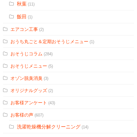
秋葉
(11)
飯田
(1)
エアコン工事
(2)
おうち丸ごと＆定期おそうじメニュー
(1)
おそうじコラム
(284)
おそうじメニュー
(5)
オゾン脱臭消臭
(3)
オリジナルグッズ
(2)
お客様アンケート
(43)
お客様の声
(607)
洗濯乾燥機分解クリーニング
(14)