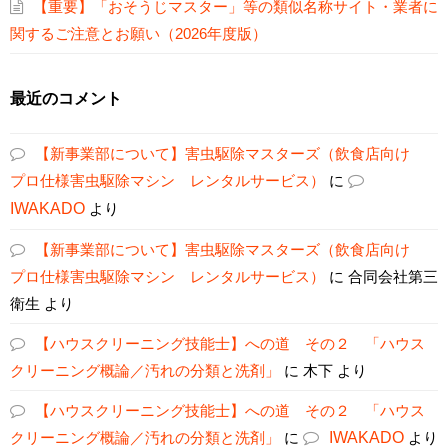
【重要】「おそうじマスター」等の類似名称サイト・業者に
関するご注意とお願い（2026年度版）
最近のコメント
【新事業部について】害虫駆除マスターズ（飲食店向け
プロ仕様害虫駆除マシン レンタルサービス）
に
IWAKADO
より
【新事業部について】害虫駆除マスターズ（飲食店向け
プロ仕様害虫駆除マシン レンタルサービス）
に
合同会社第三
衛生
より
【ハウスクリーニング技能士】への道 その２ 「ハウス
クリーニング概論／汚れの分類と洗剤」
に
木下
より
【ハウスクリーニング技能士】への道 その２ 「ハウス
クリーニング概論／汚れの分類と洗剤」
に
IWAKADO
より