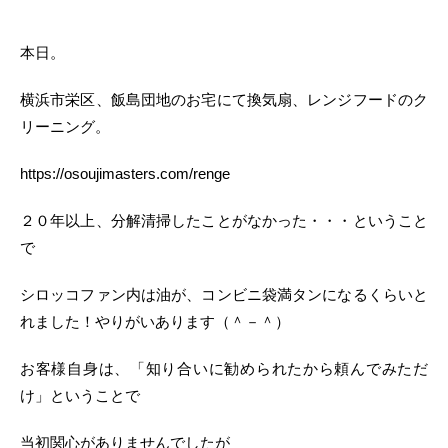
本日。
横浜市栄区、飯島団地のお宅にて換気扇、レンジフードのク
リーニング。
https://osoujimasters.com/renge
２０年以上、分解清掃したことがなかった・・・ということ
で
シロッコファン内は油が、コンビニ袋満タンになるくらいと
れました！やりがいあります（＾－＾）
お客様自身は、「知り合いに勧められたから頼んでみただ
け」ということで
当初関心がありませんでしたが