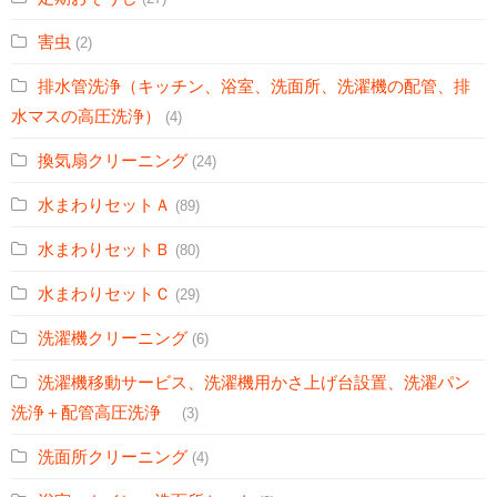
害虫
(2)
排水管洗浄（キッチン、浴室、洗面所、洗濯機の配管、排
水マスの高圧洗浄）
(4)
換気扇クリーニング
(24)
水まわりセットＡ
(89)
水まわりセットＢ
(80)
水まわりセットＣ
(29)
洗濯機クリーニング
(6)
洗濯機移動サービス、洗濯機用かさ上げ台設置、洗濯パン
洗浄＋配管高圧洗浄
(3)
洗面所クリーニング
(4)