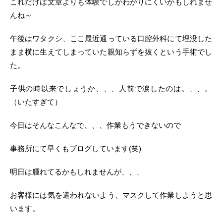
これだけは文章よりも体験でしかわかりにくいかもしれませ
んね～
午後はワタクシ、ここ最近通っている口腔外科にて埋没した
まま横に生えてしまっていた親知らずを抜くという手術でし
た。
子供の時以来でしょうか、、、人前で涙したのは。、、。
（いたすぎて）
今日はそんなこんなで、、、作業もうできないので
事務所にて早くもブログしています(笑)
明日は腫れてるかもしれませんが、、、
お客様には気を遣われないよう、マスクして作業しようと思
います。