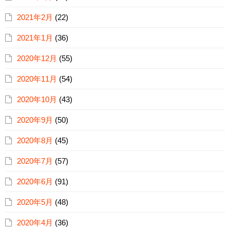
2021年2月
(22)
2021年1月
(36)
2020年12月
(55)
2020年11月
(54)
2020年10月
(43)
2020年9月
(50)
2020年8月
(45)
2020年7月
(57)
2020年6月
(91)
2020年5月
(48)
2020年4月
(36)