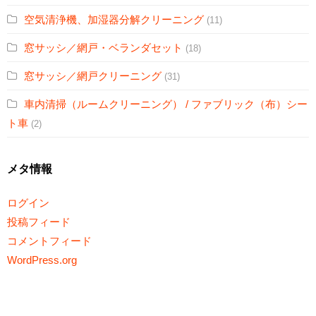
空気清浄機、加湿器分解クリーニング
(11)
窓サッシ／網戸・ベランダセット
(18)
窓サッシ／網戸クリーニング
(31)
車内清掃（ルームクリーニング） / ファブリック（布）シー
ト車
(2)
メタ情報
ログイン
投稿フィード
コメントフィード
WordPress.org