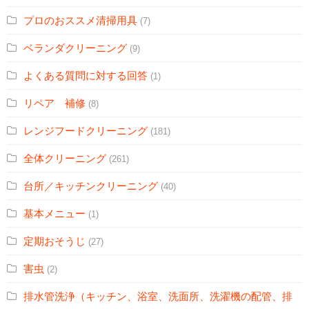
プロのおススメ清掃用具
(7)
ベランダクリーニング
(9)
よくある質問に対する回答
(1)
リペア 補修
(8)
レンジフードクリーニング
(181)
全体クリーニング
(261)
台所／キッチンクリーニング
(40)
基本メニュー
(1)
定期おそうじ
(27)
害虫
(2)
排水管洗浄（キッチン、浴室、洗面所、洗濯機の配管、排