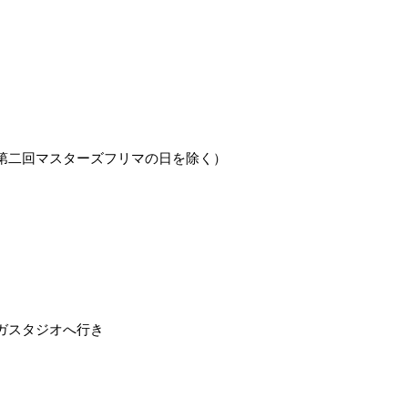
第二回マスターズフリマの日を除く）
ガスタジオへ行き