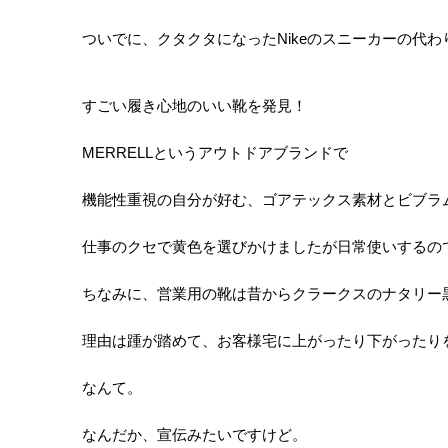
ついでに、クタクタになったNikeのスニーカーの代わ
すごい履き心地のいい靴を発見！
MERRELLというアウトドアブランドで
機能性重視の自分が好む、ゴアテックス素材とビブラ
仕事のクセで黄色を選びかけましたが日常使いするの
ちなみに、営業用の靴は昔からクラークスのナタリー
理由は踵が踏めて、お客様宅に上がったり下がったり
なんて。
なんだか、宣伝みたいですけど。