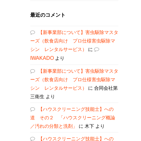
最近のコメント
【新事業部について】害虫駆除マスタ
ーズ（飲食店向け プロ仕様害虫駆除マ
シン レンタルサービス）
に
IWAKADO
より
【新事業部について】害虫駆除マスタ
ーズ（飲食店向け プロ仕様害虫駆除マ
シン レンタルサービス）
に
合同会社第
三衛生
より
【ハウスクリーニング技能士】への
道 その２ 「ハウスクリーニング概論
／汚れの分類と洗剤」
に
木下
より
【ハウスクリーニング技能士】への