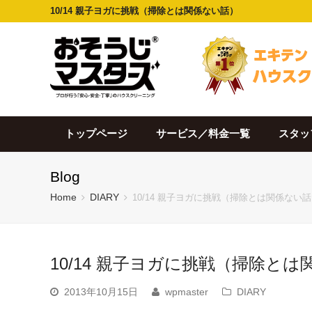
10/14 親子ヨガに挑戦（掃除とは関係ない話）
トップページ
サービス／料金一覧
スタッ
Blog
Home
DIARY
10/14 親子ヨガに挑戦（掃除とは関係ない
10/14 親子ヨガに挑戦（掃除と
2013年10月15日
wpmaster
DIARY