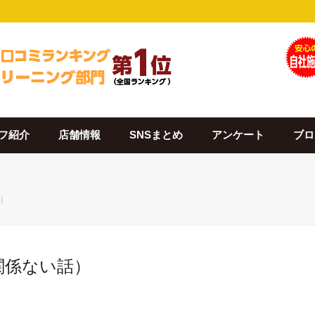
フ紹介
店舗情報
SNSまとめ
アンケート
ブロ
話）
は関係ない話）