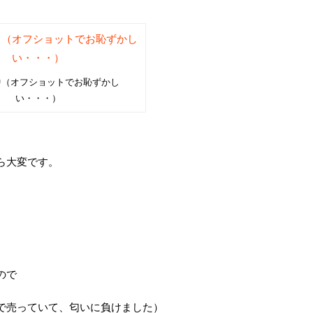
中（オフショットでお恥ずかし
い・・・）
ら大変です。
）
ので
で売っていて、匂いに負けました）