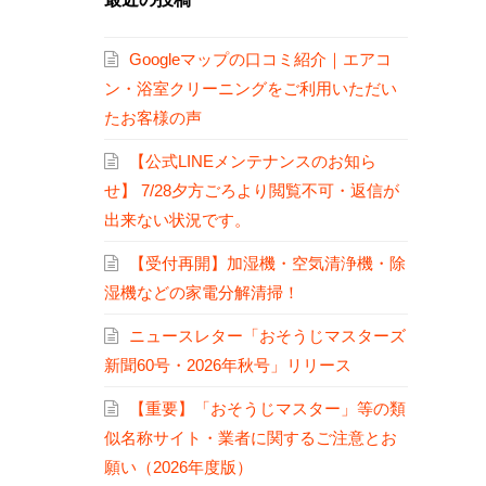
Googleマップの口コミ紹介｜エアコ
ン・浴室クリーニングをご利用いただい
たお客様の声
【公式LINEメンテナンスのお知ら
せ】 7/28夕方ごろより閲覧不可・返信が
出来ない状況です。
【受付再開】加湿機・空気清浄機・除
湿機などの家電分解清掃！
ニュースレター「おそうじマスターズ
新聞60号・2026年秋号」リリース
【重要】「おそうじマスター」等の類
似名称サイト・業者に関するご注意とお
願い（2026年度版）