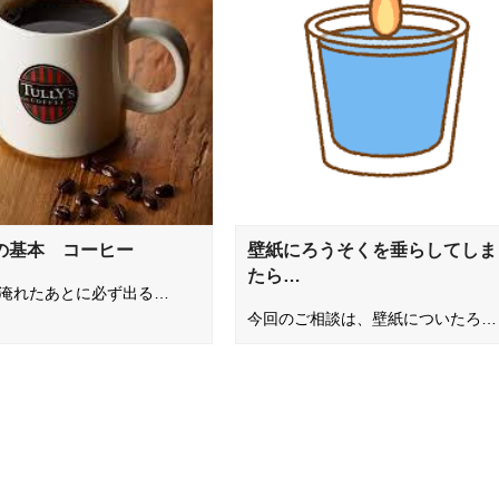
の基本 コーヒー
壁紙にろうそくを垂らしてしま
たら…
淹れたあとに必ず出る…
今回のご相談は、壁紙についたろ…