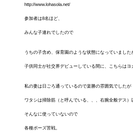
http://www.lohasola.net/
参加者は8名ほど、
みんな子連れでしたので
うちの子含め、保育園のような状態になっていました
子供同士が社交界デビューしている間に、こちらはヨ
私の妻は日ごろ通っているので楽勝の雰囲気でしたが
ワタシは掃除筋（と呼んでいる、、、右腕全般デス）
そんなに使っていないので
各種ポーズ苦戦。