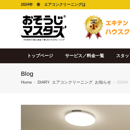
2024年 春 エアコンクリーニングは
トップページ
サービス／料金一覧
スタッ
Blog
Home
DIARY
,
エアコンクリーニング
,
お知らせ
202