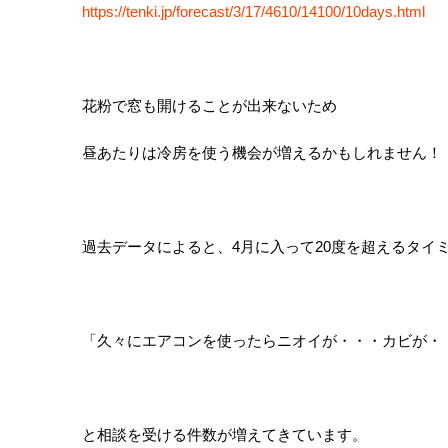
https://tenki.jp/forecast/3/17/4610/14100/10days.html
花粉で窓も開けることが出来ないため
昼あたりは冷房を使う機会が増えるかもしれません！
過去データによると、4月に入って20度を超えるタイ
「久々にエアコンを使ったらニオイが・・・カビが・
と相談を受ける件数が増えてきています。