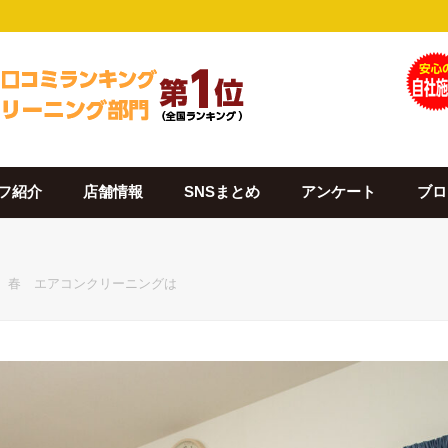
フ紹介
店舗情報
SNSまとめ
アンケート
ブロ
4年 春 エアコンクリーニングは