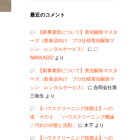
最近のコメント
【新事業部について】害虫駆除マスタ
ーズ（飲食店向け プロ仕様害虫駆除マ
シン レンタルサービス）
に
IWAKADO
より
【新事業部について】害虫駆除マスタ
ーズ（飲食店向け プロ仕様害虫駆除マ
シン レンタルサービス）
に
合同会社第
三衛生
より
【ハウスクリーニング技能士】への
道 その２ 「ハウスクリーニング概論
／汚れの分類と洗剤」
に
木下
より
【ハウスクリーニング技能士】への