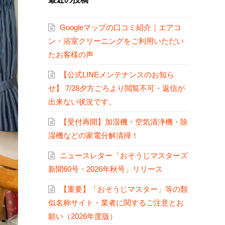
Googleマップの口コミ紹介｜エアコ
ン・浴室クリーニングをご利用いただい
たお客様の声
【公式LINEメンテナンスのお知ら
せ】 7/28夕方ごろより閲覧不可・返信が
出来ない状況です。
【受付再開】加湿機・空気清浄機・除
湿機などの家電分解清掃！
ニュースレター「おそうじマスターズ
新聞60号・2026年秋号」リリース
【重要】「おそうじマスター」等の類
似名称サイト・業者に関するご注意とお
願い（2026年度版）