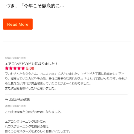
づき、「今年こそ徹底的に…
Read More