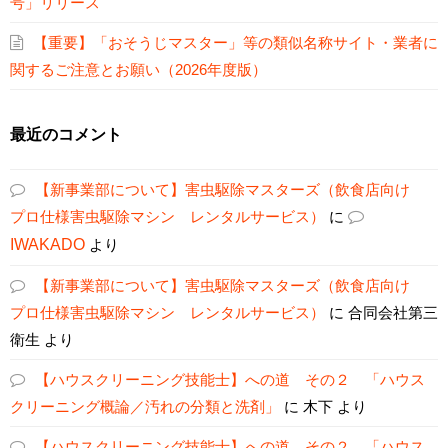
号」リリース
【重要】「おそうじマスター」等の類似名称サイト・業者に
関するご注意とお願い（2026年度版）
最近のコメント
【新事業部について】害虫駆除マスターズ（飲食店向け
プロ仕様害虫駆除マシン レンタルサービス）
に
IWAKADO
より
【新事業部について】害虫駆除マスターズ（飲食店向け
プロ仕様害虫駆除マシン レンタルサービス）
に
合同会社第三
衛生
より
【ハウスクリーニング技能士】への道 その２ 「ハウス
クリーニング概論／汚れの分類と洗剤」
に
木下
より
【ハウスクリーニング技能士】への道 その２ 「ハウス