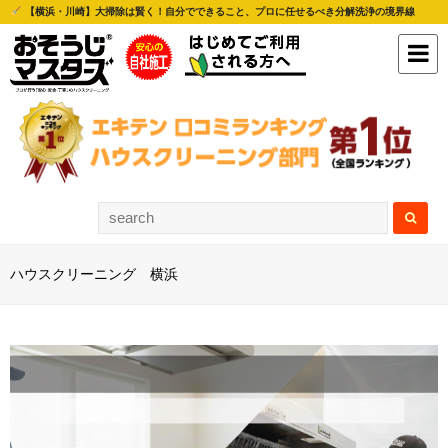
【横浜・川崎】大掃除は賢く！自分でできること、プロに任せるべき分解洗浄の境界線
ハウスクリーニング 横浜