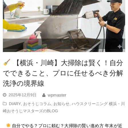
【横浜・川崎】大掃除は賢く！自分
でできること、プロに任せるべき分解
洗浄の境界線
2025年12月9日
wpmaster
DIARY
,
おそうじコラム
,
お知らせ
,
ハウスクリーニング 横浜・川
崎おそうじマスターズのBLOG
自分でやる？プロに頼む？大掃除の賢い進め方 年末が近